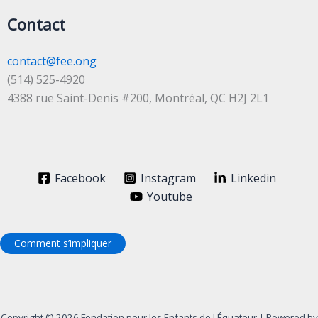
Contact
contact@fee.ong
(514) 525-4920
4388 rue Saint-Denis #200, Montréal, QC H2J 2L1
Facebook
Instagram
Linkedin
Youtube
Comment s’impliquer
Copyright © 2026 Fondation pour les Enfants de l'Équateur | Powered by