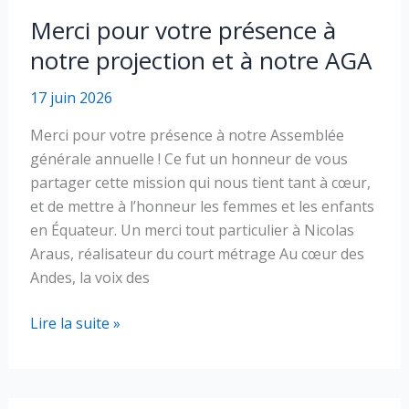
DIRECTORA
Merci pour votre présence à
GENERAL
notre projection et à notre AGA
DE
LA
17 juin 2026
FUNDACIÓN
ROSALÍA
Merci pour votre présence à notre Assemblée
CADRÓN
générale annuelle ! Ce fut un honneur de vous
partager cette mission qui nous tient tant à cœur,
et de mettre à l’honneur les femmes et les enfants
en Équateur. Un merci tout particulier à Nicolas
Araus, réalisateur du court métrage Au cœur des
Andes, la voix des
Merci
Lire la suite »
pour
votre
présence