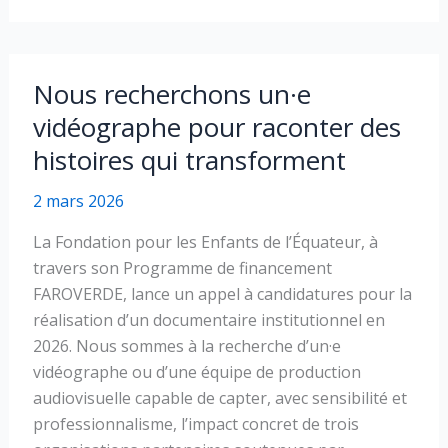
série
de
témoignages
Nous recherchons un·e
vidéographe pour raconter des
histoires qui transforment
2 mars 2026
La Fondation pour les Enfants de l’Équateur, à
travers son Programme de financement
FAROVERDE, lance un appel à candidatures pour la
réalisation d’un documentaire institutionnel en
2026. Nous sommes à la recherche d’un·e
vidéographe ou d’une équipe de production
audiovisuelle capable de capter, avec sensibilité et
professionnalisme, l’impact concret de trois