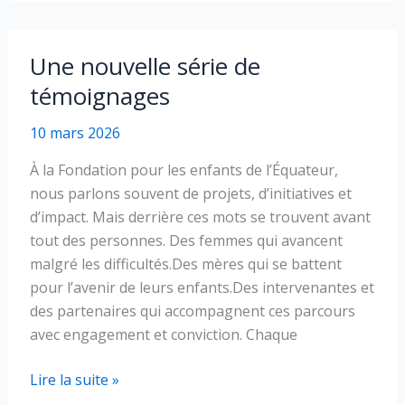
annuelle
2026
de
Une nouvelle série de
la
témoignages
FEÉ
10 mars 2026
À la Fondation pour les enfants de l’Équateur,
nous parlons souvent de projets, d’initiatives et
d’impact. Mais derrière ces mots se trouvent avant
tout des personnes. Des femmes qui avancent
malgré les difficultés.Des mères qui se battent
pour l’avenir de leurs enfants.Des intervenantes et
des partenaires qui accompagnent ces parcours
avec engagement et conviction. Chaque
Une
Lire la suite »
nouvelle