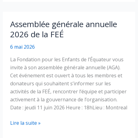
dans
nos
cœurs
Assemblée générale annuelle
Robert
2026 de la FEÉ
6 mai 2026
La Fondation pour les Enfants de l’Équateur vous
invite à son assemblée générale annuelle (AGA).
Cet événement est ouvert à tous les membres et
donateurs qui souhaitent s’informer sur les
activités de la FEÉ, rencontrer l’équipe et participer
activement à la gouvernance de l’organisation.
Date : jeudi 11 juin 2026 Heure : 18hLieu : Montreal
Assemblée
Lire la suite »
générale