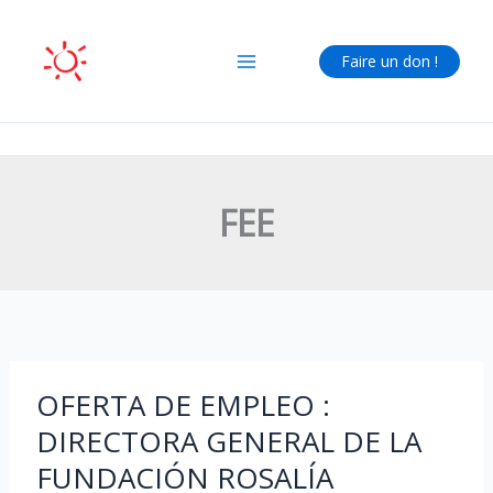
Aller
au
Faire un don !
contenu
FEE
OFERTA DE EMPLEO :
DIRECTORA GENERAL DE LA
FUNDACIÓN ROSALÍA