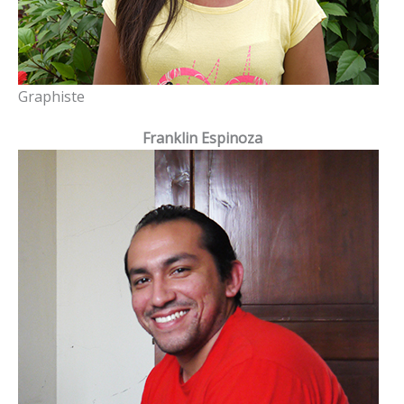
Graphiste
Franklin Espinoza