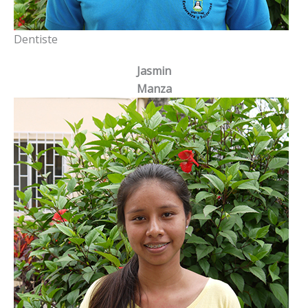
Dentiste
Jasmin
Manza