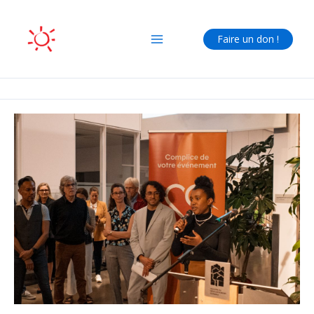
Aller
au
Faire un don !
contenu