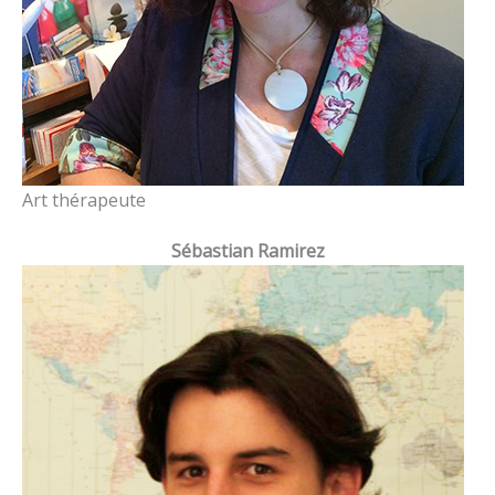
Art thérapeute
Sébastian Ramirez