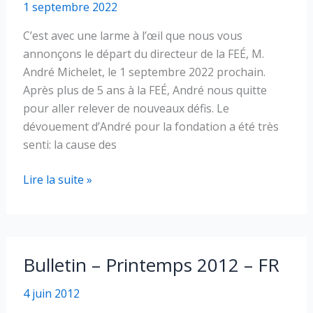
1 septembre 2022
C’est avec une larme à l’œil que nous vous
annonçons le départ du directeur de la FEÉ, M.
André Michelet, le 1 septembre 2022 prochain.
Après plus de 5 ans à la FEÉ, André nous quitte
pour aller relever de nouveaux défis. Le
dévouement d’André pour la fondation a été très
senti: la cause des
Changements
Lire la suite »
à
la
direction
de
Bulletin – Printemps 2012 – FR
la
Fondation
4 juin 2012