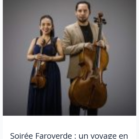
Soirée Faroverde : un voyage en