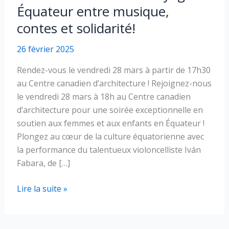
Équateur entre musique,
contes et solidarité!
26 février 2025
Rendez-vous le vendredi 28 mars à partir de 17h30
au Centre canadien d’architecture ! Rejoignez-nous
le vendredi 28 mars à 18h au Centre canadien
d’architecture pour une soirée exceptionnelle en
soutien aux femmes et aux enfants en Équateur !
Plongez au cœur de la culture équatorienne avec
la performance du talentueux violoncelliste Iván
Fabara, de […]
Soirée
Lire la suite »
Faroverde
:
un