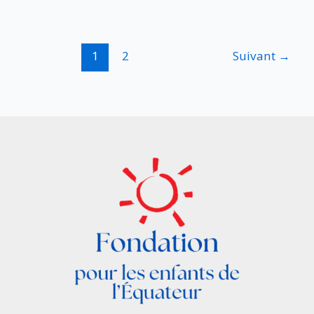
2010
–
FR
1
2
Suivant
→