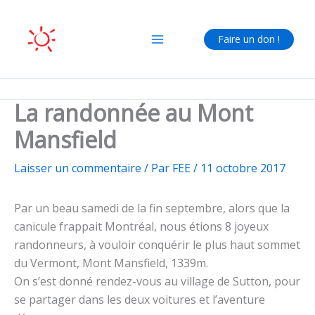
Aller
au
Faire un don !
contenu
La randonnée au Mont
Mansfield
Laisser un commentaire
/ Par
FEE
/
11 octobre 2017
Par un beau samedi de la fin septembre, alors que la
canicule frappait Montréal, nous étions 8 joyeux
randonneurs, à vouloir conquérir le plus haut sommet
du Vermont, Mont Mansfield, 1339m.
On s’est donné rendez-vous au village de Sutton, pour
se partager dans les deux voitures et l’aventure