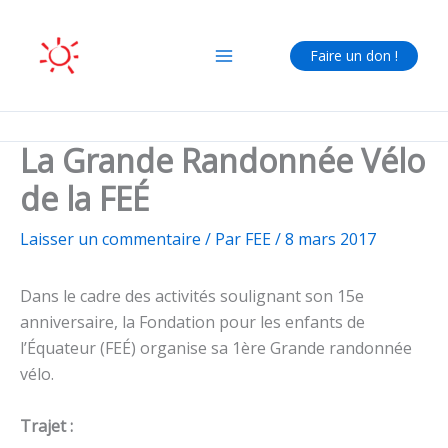
Aller
au
Faire un don !
contenu
La Grande Randonnée Vélo
de la FEÉ
Laisser un commentaire
/ Par
FEE
/
8 mars 2017
Dans le cadre des activités soulignant son 15e
anniversaire, la Fondation pour les enfants de
l’Équateur (FEÉ) organise sa 1ère Grande randonnée
vélo.
Trajet :