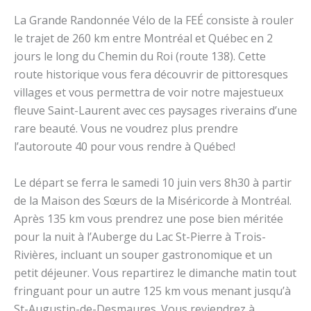
La Grande Randonnée Vélo de la FEÉ consiste à rouler
le trajet de 260 km entre Montréal et Québec en 2
jours le long du Chemin du Roi (route 138). Cette
route historique vous fera découvrir de pittoresques
villages et vous permettra de voir notre majestueux
fleuve Saint-Laurent avec ces paysages riverains d’une
rare beauté. Vous ne voudrez plus prendre
l’autoroute 40 pour vous rendre à Québec!
Le départ se ferra le samedi 10 juin vers 8h30 à partir
de la Maison des Sœurs de la Miséricorde à Montréal.
Après 135 km vous prendrez une pose bien méritée
pour la nuit à l’Auberge du Lac St-Pierre à Trois-
Rivières, incluant un souper gastronomique et un
petit déjeuner. Vous repartirez le dimanche matin tout
fringuant pour un autre 125 km vous menant jusqu’à
St-Augustin-de-Desmaures. Vous reviendrez à