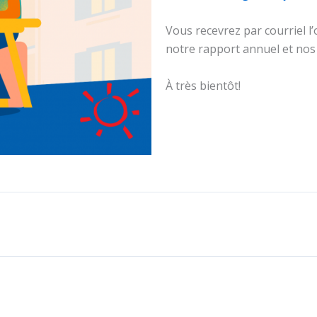
Vous recevrez par courriel l’o
notre rapport annuel et nos 
À très bientôt!