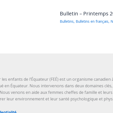
Bulletin – Printemps 2
Bulletins
,
Bulletins en français
,
N
les enfants de l’Équateur (FEÉ) est un organisme canadien à
ué en Équateur. Nous intervenons dans deux domaines clés, 
 Nous venons en aide aux femmes cheffes de famille et leurs
orer leur environnement et leur santé psychologique et phys
dentialité