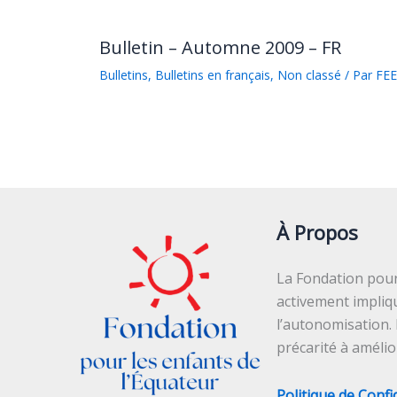
Bulletin – Automne 2009 – FR
Bulletins
,
Bulletins en français
,
Non classé
/ Par
FEE
À Propos
La Fondation pour 
activement impliq
l’autonomisation.
précarité à améli
Politique de Confi