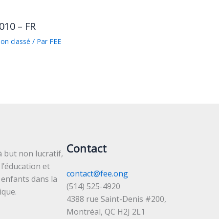
010 – FR
on classé
/ Par
FEE
Contact
 but non lucratif,
l’éducation et
contact@fee.ong
 enfants dans la
(514) 525-4920
ique.
4388 rue Saint-Denis #200,
Montréal, QC H2J 2L1