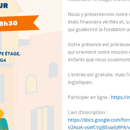
Nous y présenterons notre r
états financiers vérifiés et,
qui guideront la Fondation 
Votre présence est précieuse
qui orientent notre mission 
enfants que nous soutenons
L’entrée est gratuite, mais 
logistiques.
Participer en ligne :
https://
Lien d’inscription :
https://docs.google.com/
V2AslA-vsefCVgBEswSj9PA/