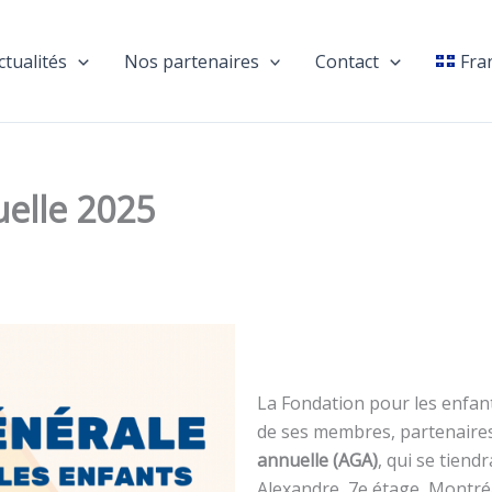
ctualités
Nos partenaires
Contact
Fra
elle 2025
La Fondation pour les enfants
de ses membres, partenaires
annuelle (AGA)
, qui se tiendr
Alexandre, 7e étage, Montré