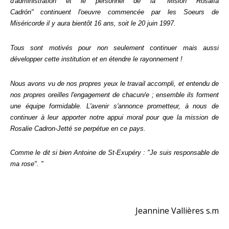
d'administration et le personnel de la "Misión Rosalía
Cadrón"
continuent l'oeuvre commencée par les Soeurs de
Miséricorde il y aura bientôt 16 ans, soit le 20 juin 1997.
Tous sont motivés pour non seulement continuer mais aussi
développer cette institution et en étendre le rayonnement !
Nous avons vu de nos propres yeux le travail accompli, et entendu de
nos propres oreilles l'engagement de chacun/e ; ensemble ils forment
une équipe formidable. L'avenir s'annonce prometteur, à nous de
continuer à leur apporter notre appui moral pour que la mission de
Rosalie Cadron-Jetté se perpétue en ce pays.
Comme le dit si bien Antoine de St-Exupéry : "Je suis responsable de
ma rose". "
Jeannine Vallières s.m