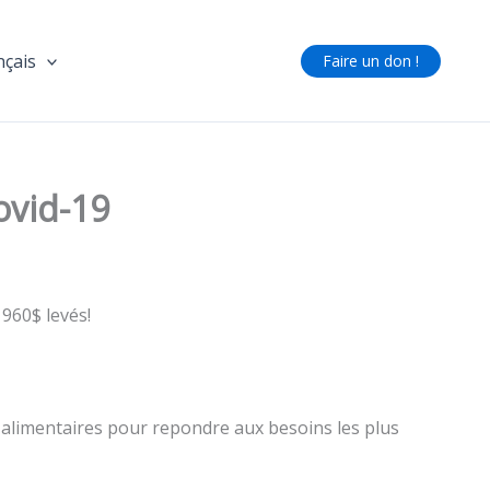
nçais
Faire un don !
ovid-19
 960$ levés!
 alimentaires pour repondre aux besoins les plus