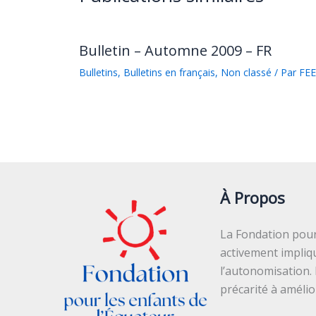
Bulletin – Automne 2009 – FR
Bulletins
,
Bulletins en français
,
Non classé
/ Par
FEE
À Propos
La Fondation pour 
activement impliq
l’autonomisation.
précarité à améli