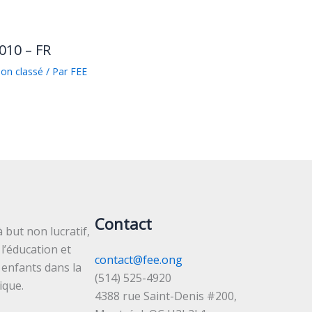
010 – FR
on classé
/ Par
FEE
Contact
 but non lucratif,
l’éducation et
contact@fee.ong
 enfants dans la
(514) 525-4920
ique.
4388 rue Saint-Denis #200,