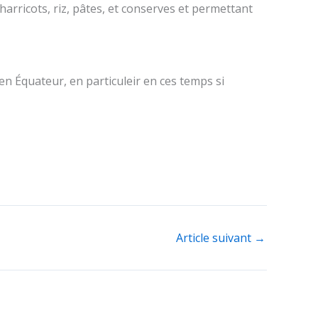
arricots, riz, pâtes, et conserves et permettant
n Équateur, en particuleir en ces temps si
Article suivant
→