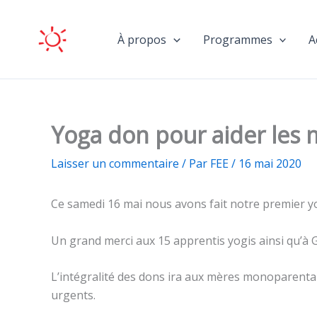
Aller
au
À propos
Programmes
A
contenu
Yoga don pour aider les 
Laisser un commentaire
/ Par
FEE
/
16 mai 2020
Ce samedi 16 mai nous avons fait notre premier yog
Un grand merci aux 15 apprentis yogis ainsi qu’à
L’intégralité des dons ira aux mères monoparental
urgents.