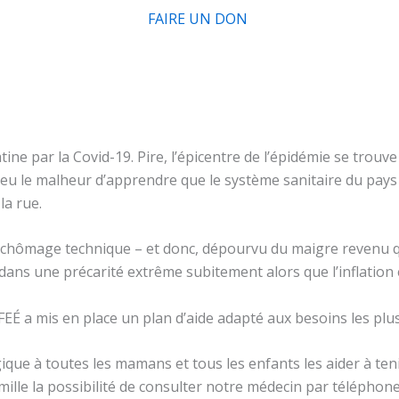
FAIRE UN DON
tine par la Covid-19. Pire, l’épicentre de l’épidémie se trou
u le malheur d’apprendre que le système sanitaire du pays a
la rue.
 chômage technique – et donc, dépourvu du maigre revenu 
ns une précarité extrême subitement alors que l’inflation
a FEÉ a mis en place un plan d’aide adapté aux besoins les plu
ue à toutes les mamans et tous les enfants les aider à teni
mille la possibilité de consulter notre médecin par télépho