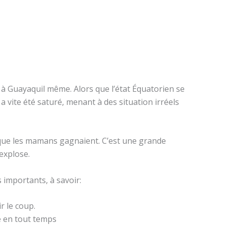
ve à Guayaquil même. Alors que l’état Équatorien se
 vite été saturé, menant à des situation irréels
que les mamans gagnaient. C’est une grande
 explose.
s importants, à savoir:
r le coup.
ne en tout temps