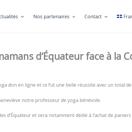
ctualités
Nos partenaires
Contact
Fra
mamans d’Équateur face à la C
a don en ligne et ce fut une belle réussite avec un total de
 Geneviève notre professeur de yoga bénévole.
es d’Équateur et sera notamment dédié à l’achat de paniers