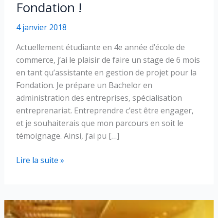
Fondation !
4 janvier 2018
Actuellement étudiante en 4e année d’école de
commerce, j’ai le plaisir de faire un stage de 6 mois
en tant qu’assistante en gestion de projet pour la
Fondation. Je prépare un Bachelor en
administration des entreprises, spécialisation
entreprenariat. Entreprendre c’est être engager,
et je souhaiterais que mon parcours en soit le
témoignage. Ainsi, j’ai pu […]
Une
Lire la suite »
nouvelle
recrue
pour
la