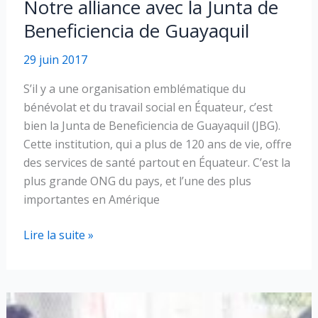
Notre alliance avec la Junta de
Beneficiencia de Guayaquil
29 juin 2017
S’il y a une organisation emblématique du
bénévolat et du travail social en Équateur, c’est
bien la Junta de Beneficiencia de Guayaquil (JBG).
Cette institution, qui a plus de 120 ans de vie, offre
des services de santé partout en Équateur. C’est la
plus grande ONG du pays, et l’une des plus
importantes en Amérique
Notre
Lire la suite »
alliance
avec
la
Junta