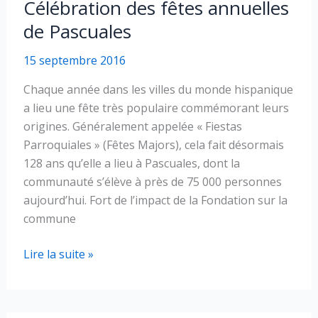
Célébration des fêtes annuelles
de Pascuales
15 septembre 2016
Chaque année dans les villes du monde hispanique
a lieu une fête très populaire commémorant leurs
origines. Généralement appelée « Fiestas
Parroquiales » (Fêtes Majors), cela fait désormais
128 ans qu’elle a lieu à Pascuales, dont la
communauté s’élève à près de 75 000 personnes
aujourd’hui. Fort de l’impact de la Fondation sur la
commune
Célébration
Lire la suite »
des
fêtes
annuelles