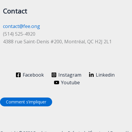
Contact
contact@fee.ong
(514) 525-4920
4388 rue Saint-Denis #200, Montréal, QC H2J 2L1
Facebook
Instagram
Linkedin
Youtube
Comment s’impliquer