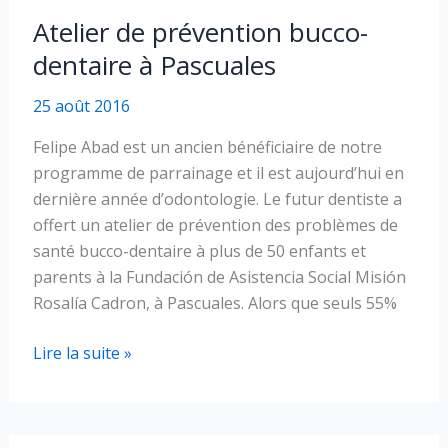
de
Atelier de prévention bucco-
Pascuales
dentaire à Pascuales
25 août 2016
Felipe Abad est un ancien bénéficiaire de notre
programme de parrainage et il est aujourd’hui en
dernière année d’odontologie. Le futur dentiste a
offert un atelier de prévention des problèmes de
santé bucco-dentaire à plus de 50 enfants et
parents à la Fundación de Asistencia Social Misión
Rosalía Cadron, à Pascuales. Alors que seuls 55%
Atelier
Lire la suite »
de
prévention
bucco-