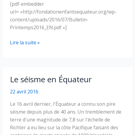
[pdf-embedder
url= »http://fondationenfantsequateur.org/wp-
content/uploads/2016/07/Bulletin-
Printemps2016_EN.pdf »]
Spring
Lire la suite »
Bulletin
–
2016
Le séisme en Équateur
22 avril 2016
Le 16 avril dernier, l'Équateur a connu son pire
séisme depuis plus de 40 ans. Un tremblement de
terre d'une magnitude de 7,8 sur l'échelle de
Richter a eu lieu sur la côte Pacifique faisant des