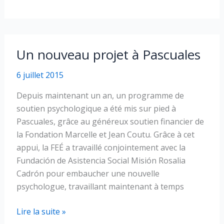
–
Automne
2015
Un nouveau projet à Pascuales
6 juillet 2015
Depuis maintenant un an, un programme de
soutien psychologique a été mis sur pied à
Pascuales, grâce au généreux soutien financier de
la Fondation Marcelle et Jean Coutu. Grâce à cet
appui, la FEÉ a travaillé conjointement avec la
Fundación de Asistencia Social Misión Rosalia
Cadrón pour embaucher une nouvelle
psychologue, travaillant maintenant à temps
Un
Lire la suite »
nouveau