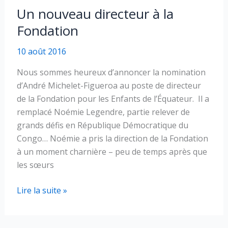
dentaire
Un nouveau directeur à la
à
Fondation
Pascuales
10 août 2016
Nous sommes heureux d’annoncer la nomination
d’André Michelet-Figueroa au poste de directeur
de la Fondation pour les Enfants de l’Équateur. Il a
remplacé Noémie Legendre, partie relever de
grands défis en République Démocratique du
Congo… Noémie a pris la direction de la Fondation
à un moment charnière – peu de temps après que
les sœurs
Un
Lire la suite »
nouveau
directeur