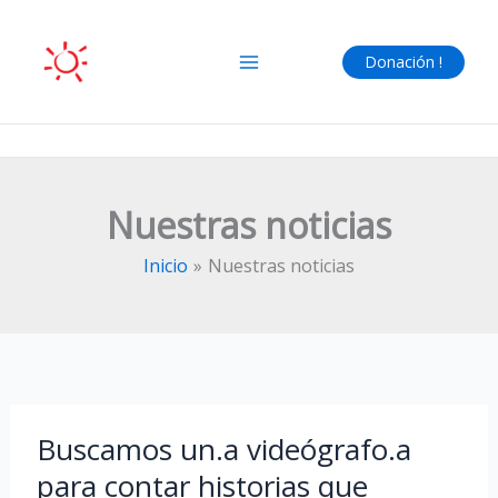
Ir
al
Donación !
contenido
Nuestras noticias
Inicio
Nuestras noticias
Buscamos un.a videógrafo.a
para contar historias que