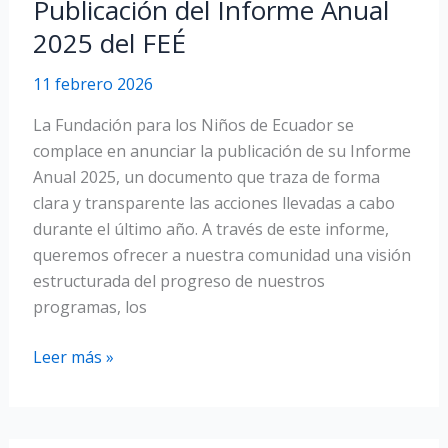
Publicación del Informe Anual
historias
2025 del FEÉ
que
transforman
11 febrero 2026
La Fundación para los Niños de Ecuador se
complace en anunciar la publicación de su Informe
Anual 2025, un documento que traza de forma
clara y transparente las acciones llevadas a cabo
durante el último año. A través de este informe,
queremos ofrecer a nuestra comunidad una visión
estructurada del progreso de nuestros
programas, los
Publicación
Leer más »
del
Informe
Anual