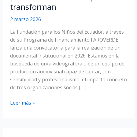
transforman
2 marzo 2026
La Fundación para los Niños del Ecuador, a través
de su Programa de Financiamiento FAROVERDE,
lanza una convocatoria para la realización de un
documental institucional en 2026. Estamos en la
búsqueda de un/a videógrafo/a o de un equipo de
producción audiovisual capaz de captar, con
sensibilidad y profesionalismo, el impacto concreto
de tres organizaciones socias […]
Buscamos
Leer más »
un.a
videógrafo.a
para
contar