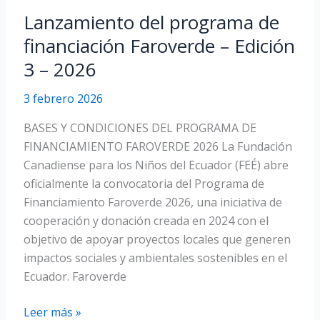
2025
Lanzamiento del programa de
del
financiación Faroverde – Edición
FEÉ
3 – 2026
3 febrero 2026
BASES Y CONDICIONES DEL PROGRAMA DE
FINANCIAMIENTO FAROVERDE 2026 La Fundación
Canadiense para los Niños del Ecuador (FEÉ) abre
oficialmente la convocatoria del Programa de
Financiamiento Faroverde 2026, una iniciativa de
cooperación y donación creada en 2024 con el
objetivo de apoyar proyectos locales que generen
impactos sociales y ambientales sostenibles en el
Ecuador. Faroverde
Lanzamiento
Leer más »