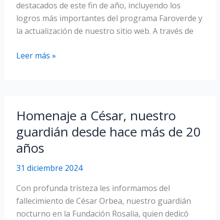
destacados de este fin de año, incluyendo los
logros más importantes del programa Faroverde y
la actualización de nuestro sitio web. A través de
Felices
Leer más »
fiestas
Descubre
nuestro
Homenaje a César, nuestro
último
guardián desde hace más de 20
boletín
años
informativo
31 diciembre 2024
Con profunda tristeza les informamos del
fallecimiento de César Orbea, nuestro guardián
nocturno en la Fundación Rosalia, quien dedicó