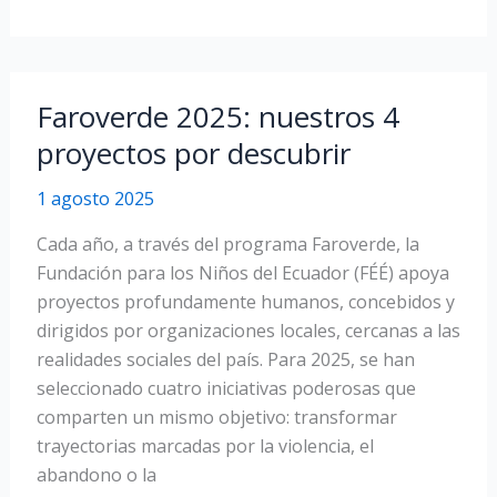
de
nuestro
boletin
de
Faroverde 2025: nuestros 4
hivierno
proyectos por descubrir
2025
1 agosto 2025
Cada año, a través del programa Faroverde, la
Fundación para los Niños del Ecuador (FÉÉ) apoya
proyectos profundamente humanos, concebidos y
dirigidos por organizaciones locales, cercanas a las
realidades sociales del país. Para 2025, se han
seleccionado cuatro iniciativas poderosas que
comparten un mismo objetivo: transformar
trayectorias marcadas por la violencia, el
abandono o la