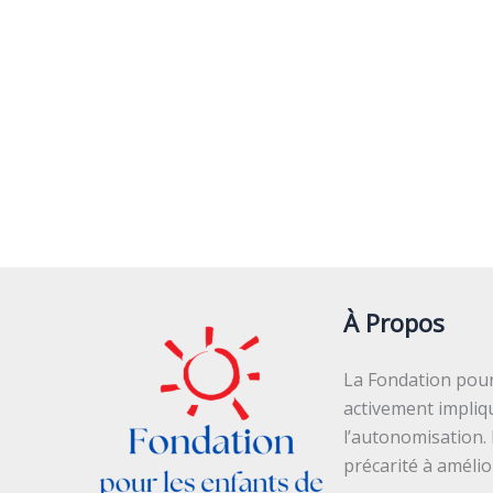
À Propos
La Fondation pour 
activement impliq
l’autonomisation.
précarité à améli