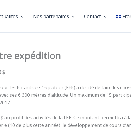
ctualités
Nos partenaires
Contact
Fra
tre expédition
0 $
our les Enfants de l’Équateur (FEÉ) a décidé de faire les cho
vec ses 6 300 mètres d’altitude. Un maximum de 15 participa
2017.
 $ au profit des activités de la FEÉ. Ce montant permettra à 
e (10 de plus cette année), le développement de cours d’ang