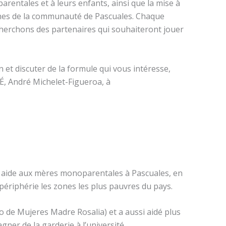
entales et à leurs enfants, ainsi que la mise à
sonnes de la communauté de Pascuales. Chaque
cherchons des partenaires qui souhaiteront jouer
et discuter de la formule qui vous intéresse,
FEÉ, André Michelet-Figueroa, à
en aide aux mères monoparentales à Pascuales, en
 périphérie les zones les plus pauvres du pays.
 de Mujeres Madre Rosalia) et a aussi aidé plus
er de la garderie à l’université.