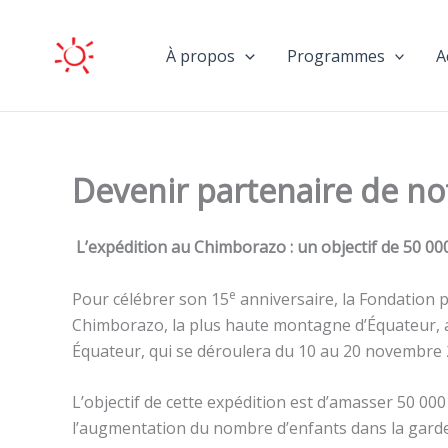
Aller
au
À propos
Programmes
A
contenu
Devenir partenaire de no
L’expédition au Chimborazo : un objectif de 50 00
e
Pour célébrer son 15
anniversaire, la Fondation p
Chimborazo, la plus haute montagne d’Équateur, a
Équateur, qui se déroulera du 10 au 20 novembre 
L’objectif de cette expédition est d’amasser 50 000
l’augmentation du nombre d’enfants dans la garderi