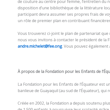
de couture au centre pour femme, l’entretien du n
disposition d’une bibliothèque de la littérature l
participant devra assumer ses propres frais de vo
un rôle de premier plan en contribuant financière
Vous trouverez ci-joint le plan de partenariat qu
nous vous invitons à contacter le président de la F
andre.michelet@fee.ong
. Vous pouvez également 
À propos de la Fondation pour les Enfants de l’Éq
La Fondation pour les Enfants de l’Équateur est u
banlieue de Guayaquil (au sud de l’Équateur), qui 
Créée en 2002, la Fondation a depuis soutenu plu
de 1 500 enfants à poursuivre leur scolarité grâc