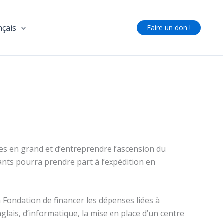
nçais
Faire un don !
ses en grand et d’entreprendre l’ascension du
nts pourra prendre part à l’expédition en
la Fondation de financer les dépenses liées à
lais, d’informatique, la mise en place d’un centre